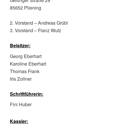
Geltinger Straße 29
85652 Pliening
2. Vorstand – Andreas Grübl
3. Vorstand – Franz Wutz
Beisitzer:
Georg Eberhart
Karoline Eberhart
Thomas Frank
Iris Zollner
Schriftführerin:
Fini Huber
Kassier: