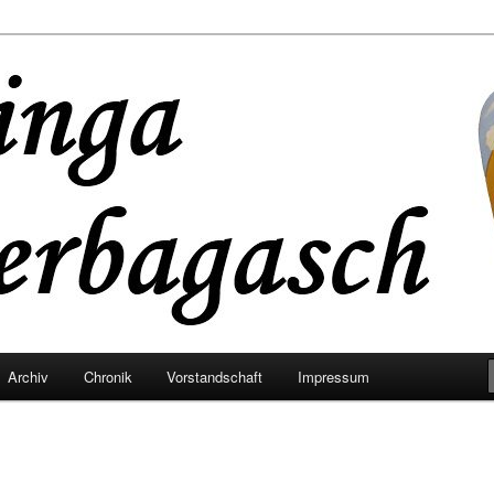
eaterbagasch
Archiv
Chronik
Vorstandschaft
Impressum