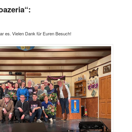
oazeria“:
r es. Vielen Dank für Euren Besuch!