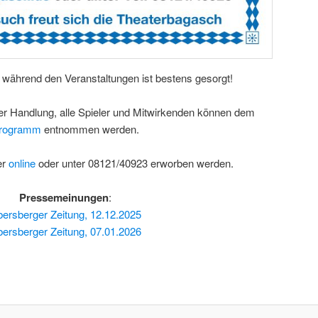
l während den Veranstaltungen ist bestens gesorgt!
 Handlung, alle Spieler und Mitwirkenden können dem
rogramm
entnommen werden.
er
online
oder unter 08121/40923 erworben werden.
Pressemeinungen
:
ersberger Zeitung, 12.12.2025
ersberger Zeitung, 07.01.2026