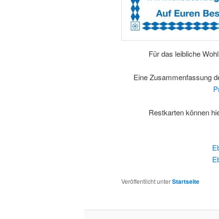
Für das leibliche Woh
Eine Zusammenfassung der
P
Restkarten können hi
Eb
Eb
Veröffentlicht unter
Startseite