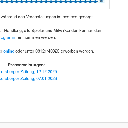
l während den Veranstaltungen ist bestens gesorgt!
 Handlung, alle Spieler und Mitwirkenden können dem
rogramm
entnommen werden.
er
online
oder unter 08121/40923 erworben werden.
Pressemeinungen
:
ersberger Zeitung, 12.12.2025
ersberger Zeitung, 07.01.2026