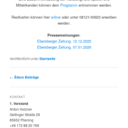
Mitwirkenden können dem
Programm
entnommen werden.
Restkarten können hier
online
oder unter 08121/40923 erworben
werden.
Pressemeinungen
:
Ebersberger Zeitung, 12.12.2025
Ebersberger Zeitung, 07.01.2026
Veröffentlicht unter
Startseite
Beitragsnavigation
←
Ältere Beiträge
KONTAKT
1. Vorstand
Anton Holzner
Geltinger Straße 29
85652 Pliening
+49 172 88 20 769