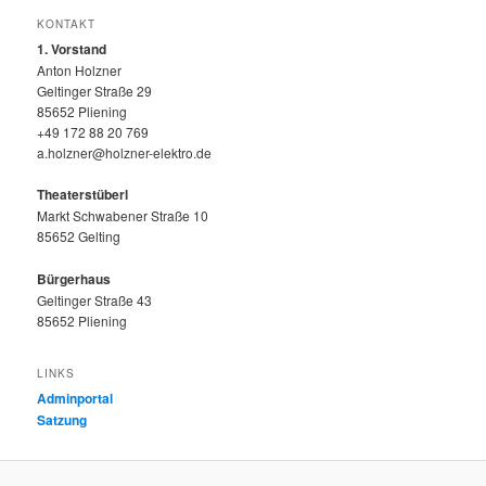
KONTAKT
1. Vorstand
Anton Holzner
Geltinger Straße 29
85652 Pliening
+49 172 88 20 769
a.holzner@holzner-elektro.de
Theaterstüberl
Markt Schwabener Straße 10
85652 Gelting
Bürgerhaus
Geltinger Straße 43
85652 Pliening
LINKS
Adminportal
Satzung