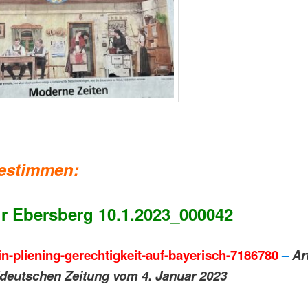
estimmen:
r Ebersberg 10.1.2023_000042
-in-pliening-gerechtigkeit-auf-bayerisch-7186780
–
Art
deutschen Zeitung vom 4. Januar 2023