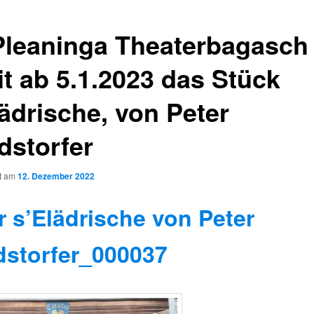
Pleaninga Theaterbagasch
it ab 5.1.2023 das Stück
lädrische, von Peter
dstorfer
ht am
12. Dezember 2022
r s’Elädrische von Peter
dstorfer_000037