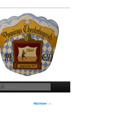
Suchen
Nächster
→