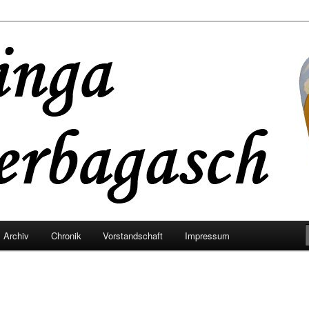
eaterbagasch
Archiv
Chronik
Vorstandschaft
Impressum